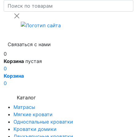
Связаться с нами
0
Корзина
пустая
0
Корзина
0
Каталог
Матрасы
Мягкие кровати
Односпальные кроватки
Кроватки домики
Двухъярусные кроватки