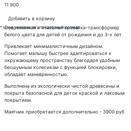
11 900
Добавить в корзину
* Цена указана за стандартный размер
Современная и стильная кроватка-трансформер
белого цвета для детей от рождения и до 3-х лет
Привлекает минималистичным дизайном.
Помогает малышу быстрее адаптироваться к
окружающему пространству благодаря удобным
бесшумным колесикам с функцией блокировки,
обладает маневренностью.
Выполнена из экологически чистой древесины и
покрыта безопасной для деток краской и лаковым
покрытием.
Маятник приобретается дополнительно - 3900 руб