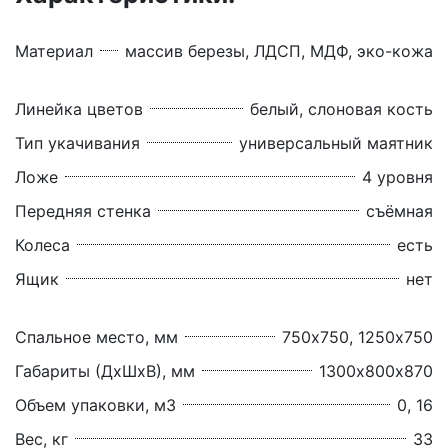
Материал
массив березы, ЛДСП, МДФ, эко-кожа
Линейка цветов
белый, слоновая кость
Тип укачивания
универсальный маятник
Ложе
4 уровня
Передняя стенка
съёмная
Колеса
есть
Ящик
нет
Спальное место, мм
750х750, 1250х750
Габариты (ДхШхВ), мм
1300х800х870
Объем упаковки, м3
0, 16
Вес, кг
33