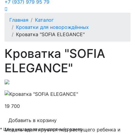
+7 (937) 979 95 79
Главная
Каталог
Кроватки для новорождённых
Кроватка "SOFIA ELEGANCE"
Кроватка "SOFIA
ELEGANCE"
19 700
Добавить в корзину
* Цена указана за стандартный размер
Модель адаптируется под растущего ребенка и