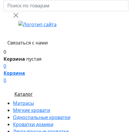
Связаться с нами
0
Корзина
пустая
0
Корзина
0
Каталог
Матрасы
Мягкие кровати
Односпальные кроватки
Кроватки домики
Двухъярусные кроватки