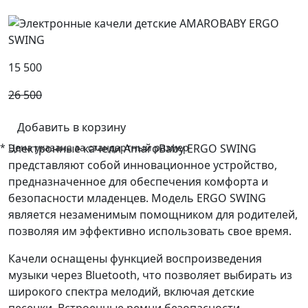
15 500
26 500
Добавить в корзину
* Цена указана за стандартный размер
Электронные качели AmaroBaby ERGO SWING
представляют собой инновационное устройство,
предназначенное для обеспечения комфорта и
безопасности младенцев. Модель ERGO SWING
является незаменимым помощником для родителей,
позволяя им эффективно использовать свое время.
Качели оснащены функцией воспроизведения
музыки через Bluetooth, что позволяет выбирать из
широкого спектра мелодий, включая детские
песенки. Встроенные ремни безопасности