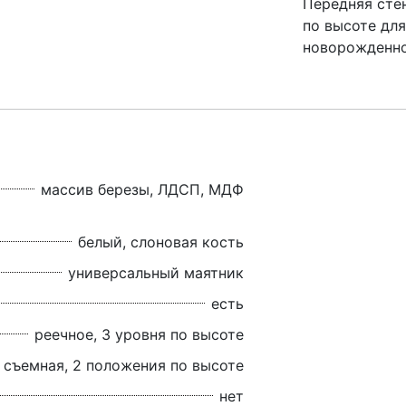
Передняя сте
по высоте дл
новорожденн
массив березы, ЛДСП, МДФ
белый, слоновая кость
универсальный маятник
есть
реечное, 3 уровня по высоте
съемная, 2 положения по высоте
нет