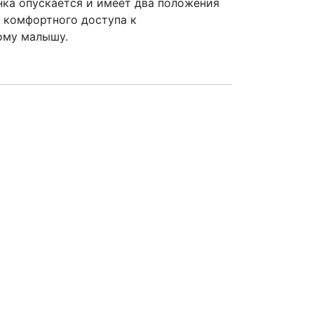
нка опускается и имеет два положения
я комфортного доступа к
ому малышу.