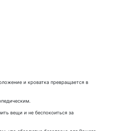
оложение и кроватка превращается в
опедическим.
нить вещи и не беспокоиться за