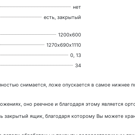
нет
есть, закрытый
1200х600
1270х690х1110
0, 13
34
ностью снимается, ложе опускается в самое нижнее п
ложениях, оно реечное и благодаря этому является орт
сть закрытый ящик, благодаря которому Вы можете хра