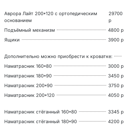
Аврора Лайт 200*120 с ортопедическим
29700
основанием
р
Подъёмный механизм
4800 р
Ящики
3900 р
Дополнительно можно приобрести к кроватке:
Наматрасник 160*80
3000 р
Наматрасник 180*90
3450 р
Наматрасник 200*90
3750 р
Наматрасник 200*120
4050 р
Наматрасник стёганный 160*80
3345 р
Наматрасник стёганный 180*90
4200 р