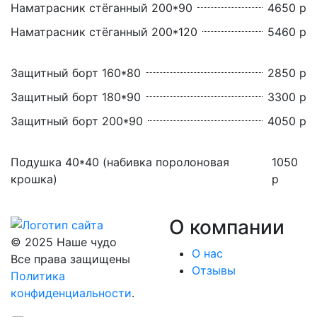
Наматрасник стёганный 200*90
4650 р
Наматрасник стёганный 200*120
5460 р
Защитный борт 160*80
2850 р
Защитный борт 180*90
3300 р
Защитный борт 200*90
4050 р
Подушка 40*40 (набивка поролоновая
1050
крошка)
р
О компании
© 2025 Наше чудо
О нас
Все права защищены
Отзывы
Политика
конфиденциальности
.