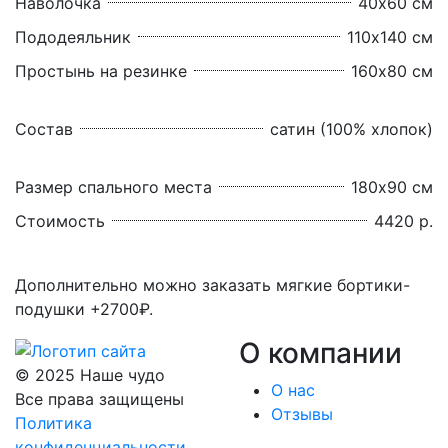
Наволочка
40х60 см
Пододеяльник
110х140 см
Простынь на резинке
160х80 см
Состав
сатин (100% хлопок)
Размер спального места
180х90 см
Стоимость
4420 р.
Дополнительно можно заказать мягкие бортики-
подушки +2700₽.
О компании
© 2025 Наше чудо
О нас
Все права защищены
Отзывы
Политика
конфиденциальности
.